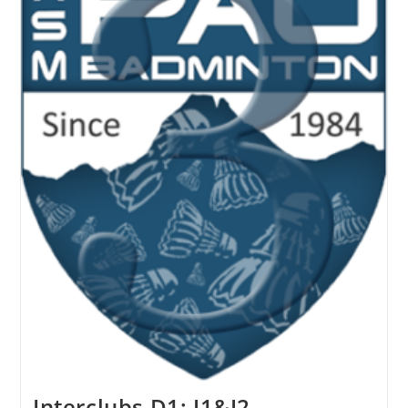
Interclubs D1: J1&J2