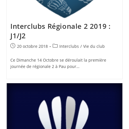
Interclubs Régionale 2 2019 :
J1/J2
Publication
Post
20 octobre 2018
Interclubs
/
Vie du club
publiée :
category:
Ce Dimanche 14 Octobre se déroulait la première
journée de régionale 2 à Pau pour…