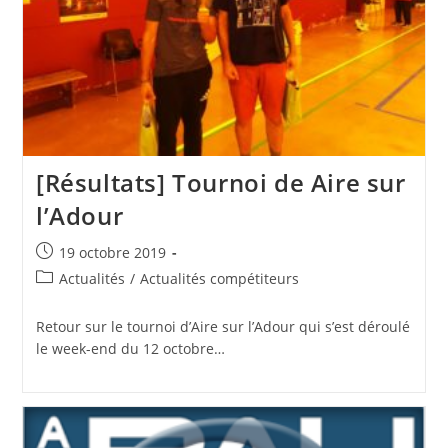
[Résultats] Tournoi de Aire sur
l’Adour
Publication
19 octobre 2019
publiée :
Post
Actualités
/
Actualités compétiteurs
category:
Retour sur le tournoi d’Aire sur l’Adour qui s’est déroulé
le week-end du 12 octobre…