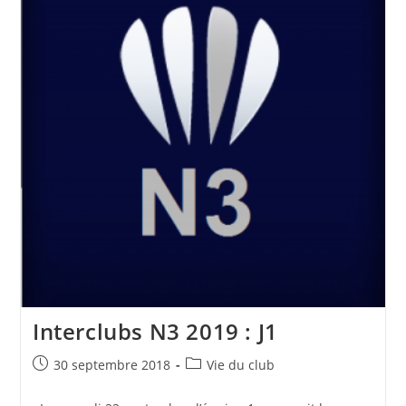
Interclubs N3 2019 : J1
Publication
Post
30 septembre 2018
Vie du club
publiée :
category: