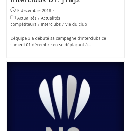
Publication
5 décembre 2018
publiée :
Post
Actualités
/
Actualités
category:
compétiteurs
/
Interclubs
/
Vie du club
L’équipe 3 a débuté sa campagne d’interclubs ce
samedi 01 décembre en se déplaçant à…