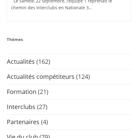
Le samedi 22 septembre, l’équipe 1 reprenait le
chemin des Interclubs en Nationale 3…
Thèmes
Actualités
(162)
Actualités compétiteurs
(124)
Formation
(21)
Interclubs
(27)
Partenaires
(4)
Vie du club
(79)