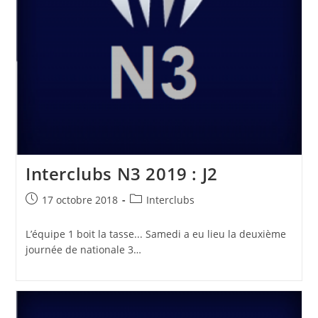
Interclubs N3 2019 : J2
Publication
Post
17 octobre 2018
Interclubs
publiée :
category:
L’équipe 1 boit la tasse... Samedi a eu lieu la deuxième
journée de nationale 3…