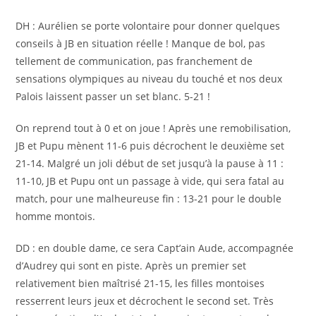
DH : Aurélien se porte volontaire pour donner quelques
conseils à JB en situation réelle ! Manque de bol, pas
tellement de communication, pas franchement de
sensations olympiques au niveau du touché et nos deux
Palois laissent passer un set blanc. 5-21 !
On reprend tout à 0 et on joue ! Après une remobilisation,
JB et Pupu mènent 11-6 puis décrochent le deuxième set
21-14. Malgré un joli début de set jusqu’à la pause à 11 :
11-10, JB et Pupu ont un passage à vide, qui sera fatal au
match, pour une malheureuse fin : 13-21 pour le double
homme montois.
DD : en double dame, ce sera Capt’ain Aude, accompagnée
d’Audrey qui sont en piste. Après un premier set
relativement bien maîtrisé 21-15, les filles montoises
resserrent leurs jeux et décrochent le second set. Très