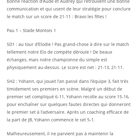
bonne réaction d’Aude et Audrey qui retrouvent une bonne
communication et qui usent de leur stratégie pour conclure
le match sur un score de 21-11 : Bravo les filles !
Pau 1 – Stade Montois 1
SD1 : au tour d’Elodie ! Pas grand-chose à dire sur le match
tellement notre Elo de compète déroule ! De beaux
échanges, mais notre championne du simple est
physiquement au-dessus. Le score est net : 21-13, 21-11.
SH2 : Yohann, qui jouait l’an passé dans l’équipe 3, fait très
timidement ses premiers en scène. Malgré un début de
premier set compliqué 6-11, Yohann recolle au score 15-16,
pour enchaîner sur quelques fautes directes qui donneront
le premier set à l’adversaire. Après un coaching efficace de
la part de JB, Yohann commence le set 5-1.
Malheureusement, il ne parvient pas à maintenir la