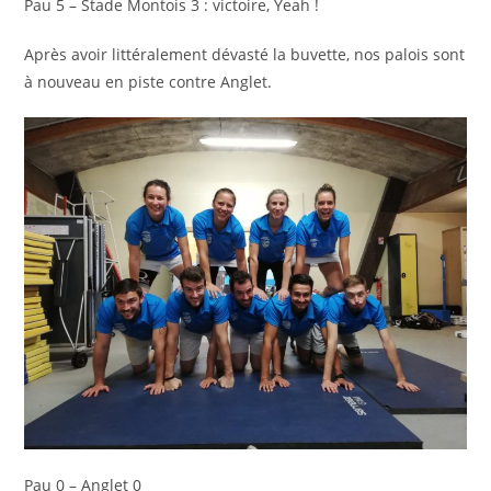
Pau 5 – Stade Montois 3 : victoire, Yeah !
Après avoir littéralement dévasté la buvette, nos palois sont
à nouveau en piste contre Anglet.
Pau 0 – Anglet 0