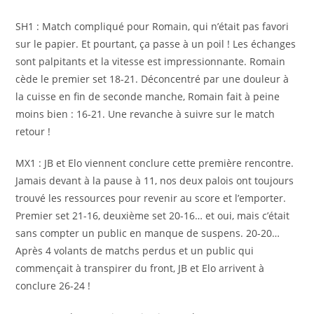
SH1 : Match compliqué pour Romain, qui n’était pas favori
sur le papier. Et pourtant, ça passe à un poil ! Les échanges
sont palpitants et la vitesse est impressionnante. Romain
cède le premier set 18-21. Déconcentré par une douleur à
la cuisse en fin de seconde manche, Romain fait à peine
moins bien : 16-21. Une revanche à suivre sur le match
retour !
MX1 : JB et Elo viennent conclure cette première rencontre.
Jamais devant à la pause à 11, nos deux palois ont toujours
trouvé les ressources pour revenir au score et l’emporter.
Premier set 21-16, deuxième set 20-16… et oui, mais c’était
sans compter un public en manque de suspens. 20-20…
Après 4 volants de matchs perdus et un public qui
commençait à transpirer du front, JB et Elo arrivent à
conclure 26-24 !