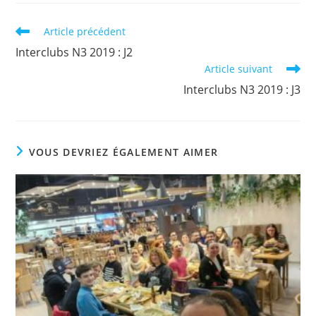
Read
Article précédent
more
Interclubs N3 2019 : J2
articles
Article suivant
Interclubs N3 2019 : J3
VOUS DEVRIEZ ÉGALEMENT AIMER