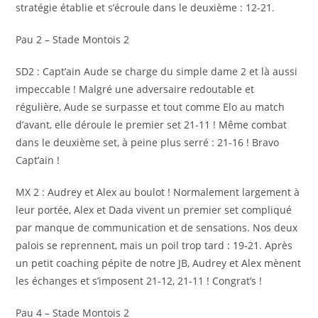
stratégie établie et s’écroule dans le deuxième : 12-21.
Pau 2 – Stade Montois 2
SD2 : Capt’ain Aude se charge du simple dame 2 et là aussi
impeccable ! Malgré une adversaire redoutable et
régulière, Aude se surpasse et tout comme Elo au match
d’avant, elle déroule le premier set 21-11 ! Même combat
dans le deuxième set, à peine plus serré : 21-16 ! Bravo
Capt’ain !
MX 2 : Audrey et Alex au boulot ! Normalement largement à
leur portée, Alex et Dada vivent un premier set compliqué
par manque de communication et de sensations. Nos deux
palois se reprennent, mais un poil trop tard : 19-21. Après
un petit coaching pépite de notre JB, Audrey et Alex mènent
les échanges et s’imposent 21-12, 21-11 ! Congrat’s !
Pau 4 – Stade Montois 2