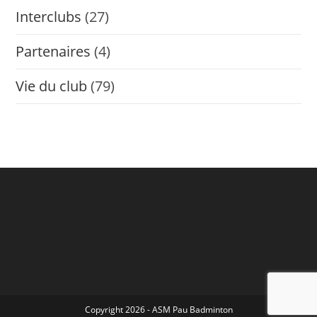
Interclubs
(27)
Partenaires
(4)
Vie du club
(79)
Copyright 2026 - ASM Pau Badminton