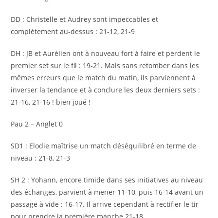
DD : Christelle et Audrey sont impeccables et
complètement au-dessus : 21-12, 21-9
DH : JB et Aurélien ont à nouveau fort à faire et perdent le
premier set sur le fil : 19-21. Mais sans retomber dans les
mêmes erreurs que le match du matin, ils parviennent à
inverser la tendance et à conclure les deux derniers sets :
21-16, 21-16 ! bien joué !
Pau 2 – Anglet 0
SD1 : Elodie maîtrise un match déséquilibré en terme de
niveau : 21-8, 21-3
SH 2 : Yohann, encore timide dans ses initiatives au niveau
des échanges, parvient à mener 11-10, puis 16-14 avant un
passage à vide : 16-17. Il arrive cependant à rectifier le tir
pour prendre la première manche 21-18.