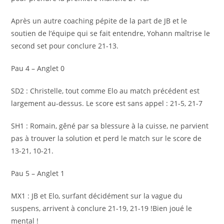
Après un autre coaching pépite de la part de JB et le
soutien de l’équipe qui se fait entendre, Yohann maîtrise le
second set pour conclure 21-13.
Pau 4 – Anglet 0
SD2 : Christelle, tout comme Elo au match précédent est
largement au-dessus. Le score est sans appel : 21-5, 21-7
SH1 : Romain, gêné par sa blessure à la cuisse, ne parvient
pas à trouver la solution et perd le match sur le score de
13-21, 10-21.
Pau 5 – Anglet 1
MX1 : JB et Elo, surfant décidément sur la vague du
suspens, arrivent à conclure 21-19, 21-19 !Bien joué le
mental !