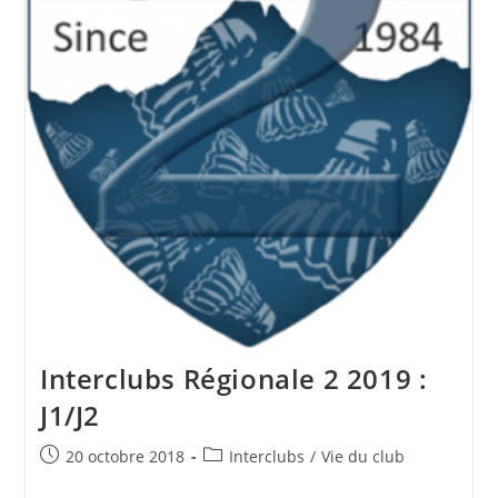
Interclubs Régionale 2 2019 :
J1/J2
Publication
Post
20 octobre 2018
Interclubs
/
Vie du club
publiée :
category: