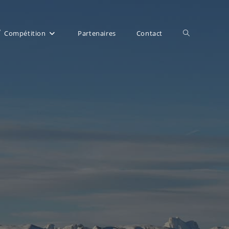
Toggle
Compétition
Partenaires
Contact
website
search