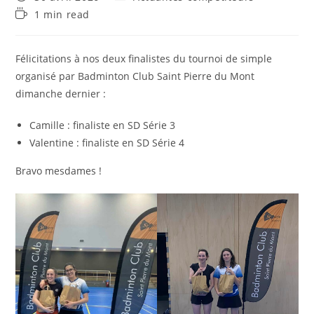
publiée :
category:
Temps
1 min read
de
lecture :
Félicitations à nos deux finalistes du tournoi de simple
organisé par Badminton Club Saint Pierre du Mont
dimanche dernier :
Camille : finaliste en SD Série 3
Valentine : finaliste en SD Série 4
Bravo mesdames !