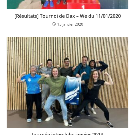
[Résultats] Tournoi de Dax – We du 11/01/2020
15 janvier 2020
Journée interclubs janvier 2024