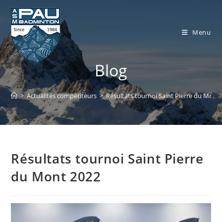
Skip
to
content
Menu
Blog
>
Actualités compétiteurs
>
Résultats tournoi Saint Pierre du Mont
Résultats tournoi Saint Pierre
du Mont 2022