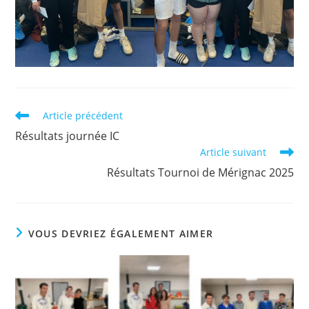
Read
Article précédent
more
Résultats journée IC
articles
Article suivant
Résultats Tournoi de Mérignac 2025
VOUS DEVRIEZ ÉGALEMENT AIMER