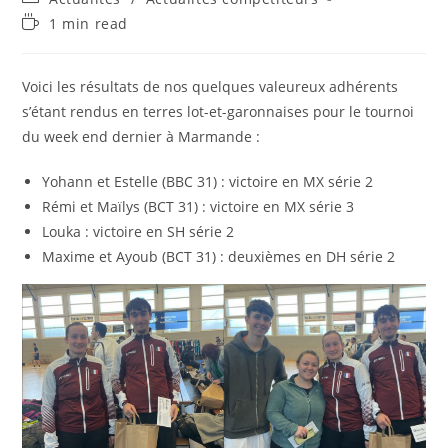
category:
Temps
1 min read
de
lecture :
Voici les résultats de nos quelques valeureux adhérents
s’étant rendus en terres lot-et-garonnaises pour le tournoi
du week end dernier à Marmande :
Yohann et Estelle (BBC 31) : victoire en MX série 2
Rémi et Maïlys (BCT 31) : victoire en MX série 3
Louka : victoire en SH série 2
Maxime et Ayoub (BCT 31) : deuxièmes en DH série 2