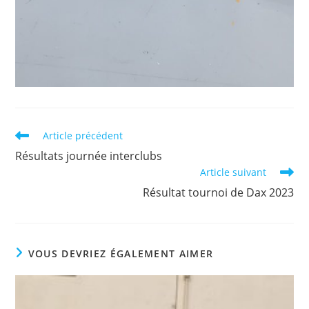
Read
Article précédent
more
Résultats journée interclubs
articles
Article suivant
Résultat tournoi de Dax 2023
VOUS DEVRIEZ ÉGALEMENT AIMER