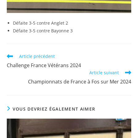
Défaite 3-5 contre Anglet 2
Défaite 3-5 contre Bayonne 3
Read
Article précédent
more
Challenge France Vétérans 2024
articles
Article suivant
Championnats de France à Fos sur Mer 2024
VOUS DEVRIEZ ÉGALEMENT AIMER