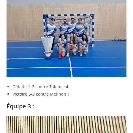
Défaite 1-7 contre Talence 4
Victoire 5-3 contre Meilhan 1
Équipe 3 :