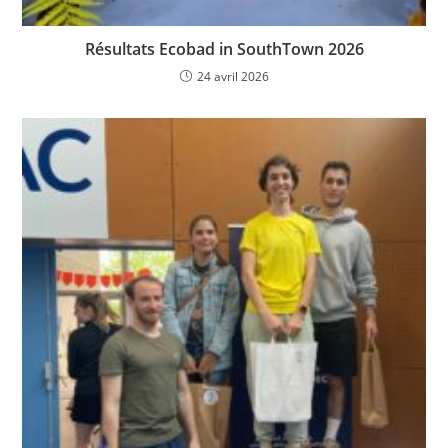
Résultats Ecobad in SouthTown 2026
24 avril 2026