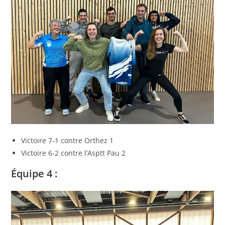
Victoire 7-1 contre Orthez 1
Victoire 6-2 contre l’Asptt Pau 2
Équipe 4 :