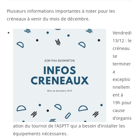
lecture :
Plusieurs informations importantes à noter pour les
créneaux à venir du mois de décembre.
Vendredi
13/12 : le
créneau
se
terminer
a
exceptio
nnellem
ent à
19h pour
cause
d’organis
ation du tournoi de l’ASPTT qui a besoin d’installer les
équipements nécessaires.