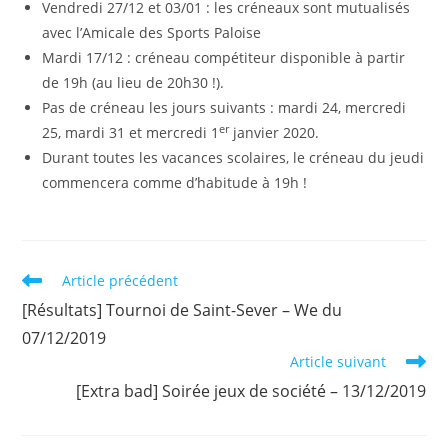
Vendredi 27/12 et 03/01 : les créneaux sont mutualisés
avec l’Amicale des Sports Paloise
Mardi 17/12 : créneau compétiteur disponible à partir
de 19h (au lieu de 20h30 !).
Pas de créneau les jours suivants : mardi 24, mercredi
er
25, mardi 31 et mercredi 1
janvier 2020.
Durant toutes les vacances scolaires, le créneau du jeudi
commencera comme d’habitude à 19h !
Read
Article précédent
more
[Résultats] Tournoi de Saint-Sever – We du
articles
07/12/2019
Article suivant
[Extra bad] Soirée jeux de société – 13/12/2019