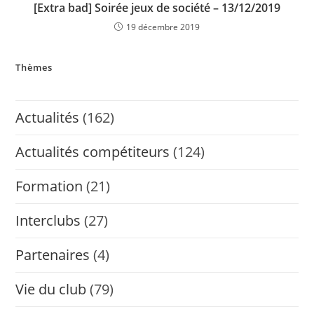
[Extra bad] Soirée jeux de société – 13/12/2019
19 décembre 2019
Thèmes
Actualités
(162)
Actualités compétiteurs
(124)
Formation
(21)
Interclubs
(27)
Partenaires
(4)
Vie du club
(79)