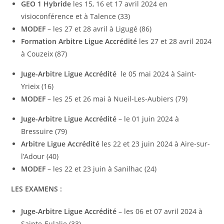
GEO 1 Hybride
les 15, 16 et 17 avril 2024 en
visioconférence et à Talence (33)
MODEF
– les 27 et 28 avril
à Ligugé (86)
Formation Arbitre Ligue Accrédité
les 27 et 28 avril 2024
à Couzeix (87)
Juge-Arbitre Ligue Accrédité
le 05 mai 2024 à Saint-
Yrieix (16)
MODEF
– les 25 et 26 mai
à Nueil-Les-Aubiers (79)
Juge-Arbitre Ligue Accrédité
– le 01 juin 2024 à
Bressuire (79)
Arbitre Ligue Accrédité
les 22 et 23 juin 2024 à Aire-sur-
l’Adour (40)
MODEF
– les 22 et 23 juin
à Sanilhac (24)
LES EXAMENS :
Juge-Arbitre Ligue Accrédité
– les 06 et 07 avril 2024 à
Sainte-Eulalie (33)