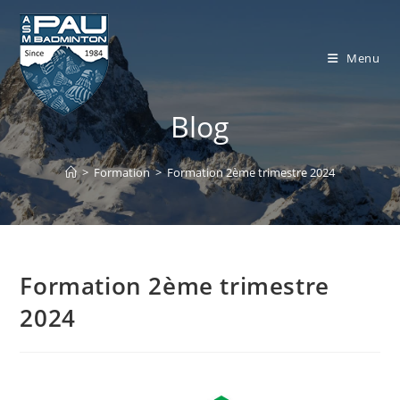
Skip
to
content
Menu
Blog
>
Formation
>
Formation 2ème trimestre 2024
Formation 2ème trimestre
2024