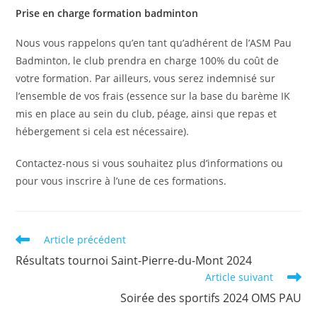
Prise en charge formation badminton
Nous vous rappelons qu’en tant qu’adhérent de l’ASM Pau
Badminton, le club prendra en charge 100% du coût de
votre formation. Par ailleurs, vous serez indemnisé sur
l’ensemble de vos frais (essence sur la base du barème IK
mis en place au sein du club, péage, ainsi que repas et
hébergement si cela est nécessaire).
Contactez-nous si vous souhaitez plus d’informations ou
pour vous inscrire à l’une de ces formations.
Read
Article précédent
more
Résultats tournoi Saint-Pierre-du-Mont 2024
articles
Article suivant
Soirée des sportifs 2024 OMS PAU