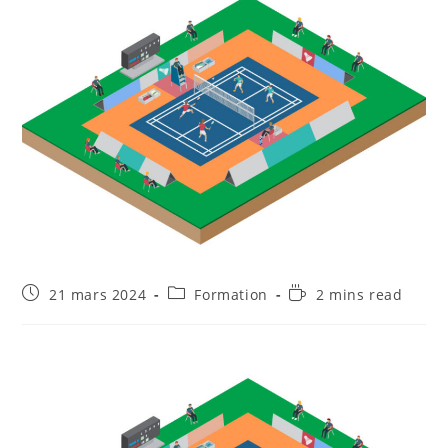
Publication
Post
Temps
21 mars 2024
Formation
2 mins read
publiée :
category:
de
lecture :