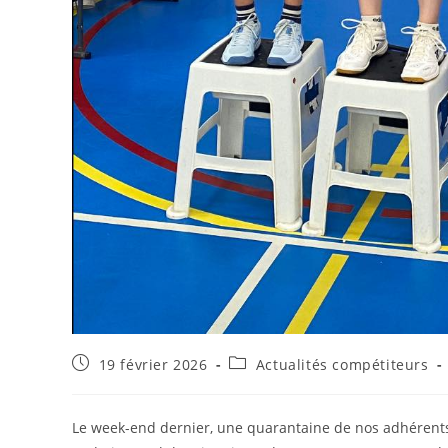
Publication
Post
19 février 2026
Actualités compétiteurs
publiée :
category:
Le week-end dernier, une quarantaine de nos adhérents