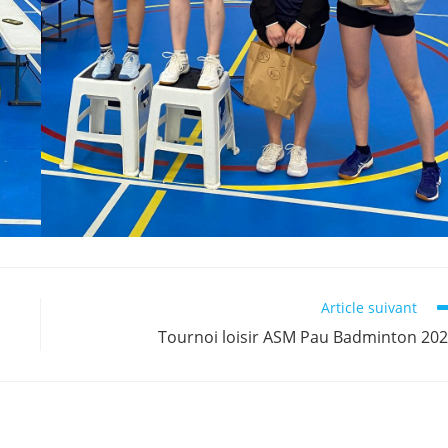
Article suivant
Tournoi loisir ASM Pau Badminton 20