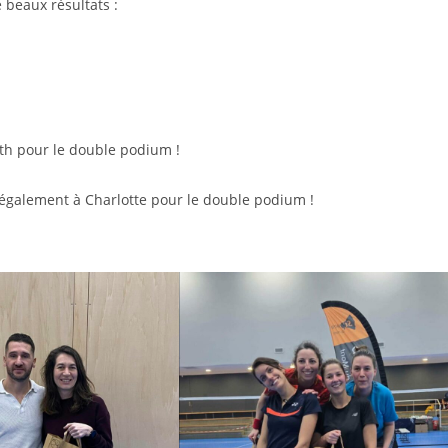
beaux résultats :
dith pour le double podium !
o également à Charlotte pour le double podium !