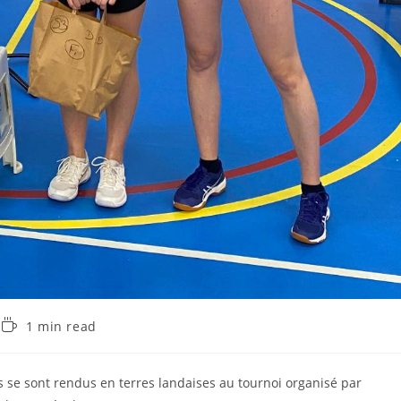
Temps
1 min read
de
lecture :
 se sont rendus en terres landaises au tournoi organisé par