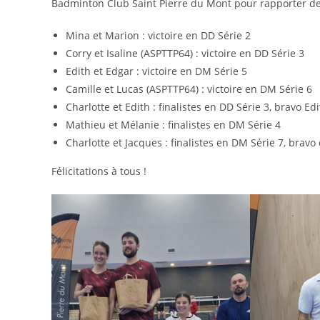
Badminton Club Saint Pierre du Mont pour rapporter de 
Mina et Marion : victoire en DD Série 2
Corry et Isaline (ASPTTP64) : victoire en DD Série 3
Edith et Edgar : victoire en DM Série 5
Camille et Lucas (ASPTTP64) : victoire en DM Série 6
Charlotte et Edith : finalistes en DD Série 3, bravo E
Mathieu et Mélanie : finalistes en DM Série 4
Charlotte et Jacques : finalistes en DM Série 7, brav
Félicitations à tous !